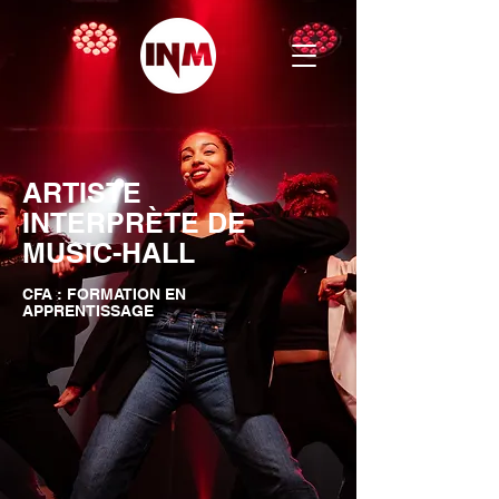
ARTISTE
INTERPRÈTE DE
MUSIC-HALL
CFA : FORMATION EN
APPRENTISSAGE