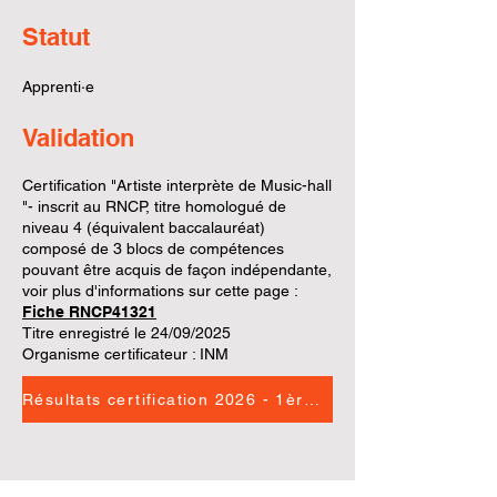
Statut
Apprenti·e​
Validation
Certification "Artiste interprète de Music-hall
"- inscrit au RNCP, titre homologué de
niveau 4 (équivalent baccalauréat)
composé de 3 blocs de compétences
pouvant être acquis de façon indépendante,
voir plus d'informations sur cette page :
Fiche RNCP41321
Titre enregistré le 24/09/2025
Organisme certificateur : INM
Résultats certification 2026 - 1ère session