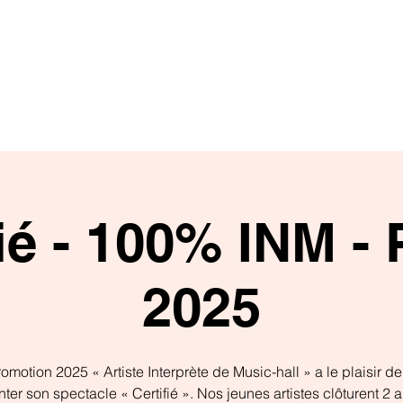
L'INSTITUT
FORMATIONS
STAGES & 
fié - 100% INM -
2025
omotion 2025 « Artiste Interprète de Music-hall » a le plaisir d
ter son spectacle « Certifié ». Nos jeunes artistes clôturent 2