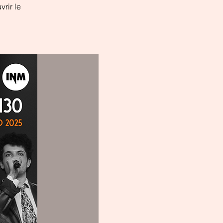
vrir le