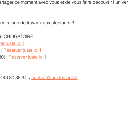
tager ce moment avec vous et de vous faire découvrir l'univers
en raison de travaux aux alentours !!
ion OBLIGATOIRE :
r juste ici !
: 
Réserver juste ici !
0) : 
Réserver juste ici !
2 43 80 38 94  / 
contact@inm-lemans.fr