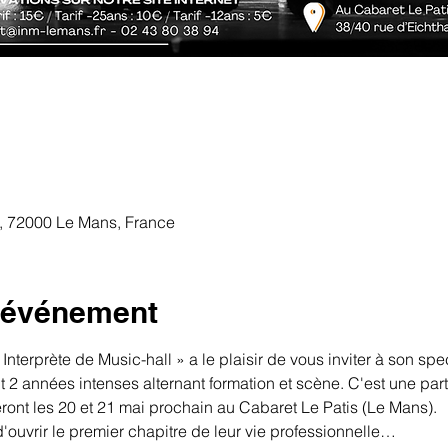
, 72000 Le Mans, France
l'événement
Interprète de Music-hall » a le plaisir de vous inviter à son spec
t 2 années intenses alternant formation et scène. C'est une part
ront les 20 et 21 mai prochain au Cabaret Le Patis (Le Mans).
d'ouvrir le premier chapitre de leur vie professionnelle…