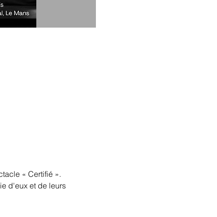
tacle « Certifié ».
ie d'eux et de leurs 